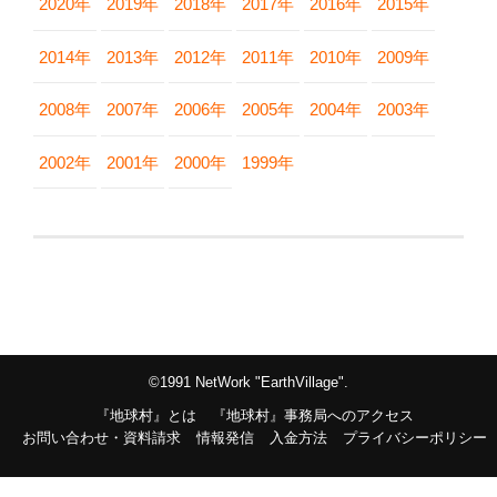
2020年
2019年
2018年
2017年
2016年
2015年
2014年
2013年
2012年
2011年
2010年
2009年
2008年
2007年
2006年
2005年
2004年
2003年
2002年
2001年
2000年
1999年
©1991 NetWork "EarthVillage".
『地球村』とは
『地球村』事務局へのアクセス
お問い合わせ・資料請求
情報発信
入金方法
プライバシーポリシー