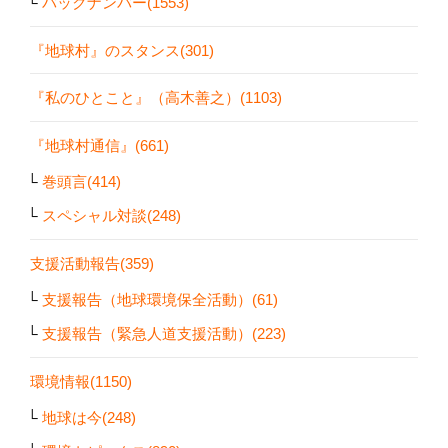
バックナンバー(1553)
『地球村』のスタンス(301)
『私のひとこと』（高木善之）(1103)
『地球村通信』(661)
巻頭言(414)
スペシャル対談(248)
支援活動報告(359)
支援報告（地球環境保全活動）(61)
支援報告（緊急人道支援活動）(223)
環境情報(1150)
地球は今(248)