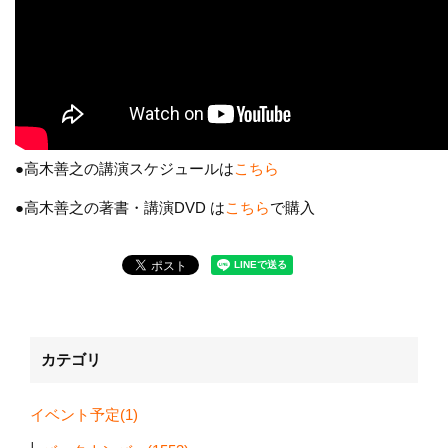
●高木善之の講演スケジュールは
こちら
●高木善之の著書・講演DVD は
こちら
で購入
カテゴリ
イベント予定(1)