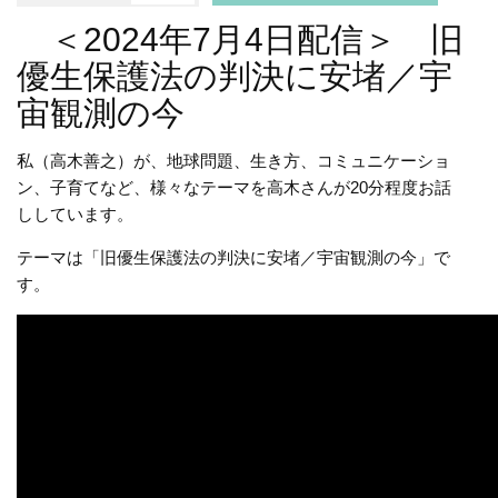
＜2024年7月4日配信＞ 旧
優生保護法の判決に安堵／宇
宙観測の今
私（高木善之）が、地球問題、生き方、コミュニケーショ
ン、子育てなど、様々なテーマを高木さんが20分程度お話
ししています。
テーマは「旧優生保護法の判決に安堵／宇宙観測の今」で
す。