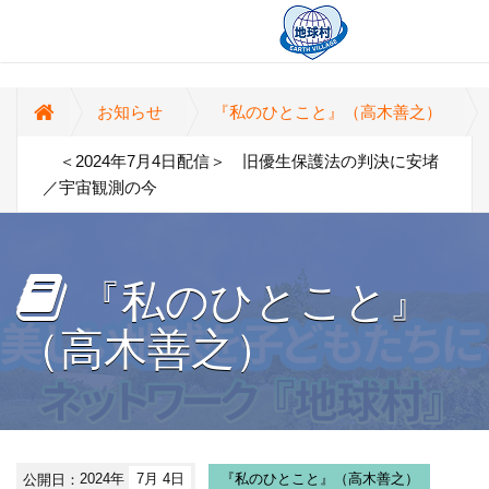
お知らせ
『私のひとこと』（高木善之）
＜2024年7月4日配信＞ 旧優生保護法の判決に安堵
／宇宙観測の今
『私のひとこと』
（高木善之）
公開日：
2024年
7月 4日
『私のひとこと』（高木善之）