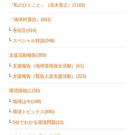
『私のひとこと』（高木善之）(1103)
『地球村通信』(661)
巻頭言(414)
スペシャル対談(248)
支援活動報告(359)
支援報告（地球環境保全活動）(61)
支援報告（緊急人道支援活動）(223)
環境情報(1150)
地球は今(248)
環境トピックス(890)
5分でわかる環境問題(11)