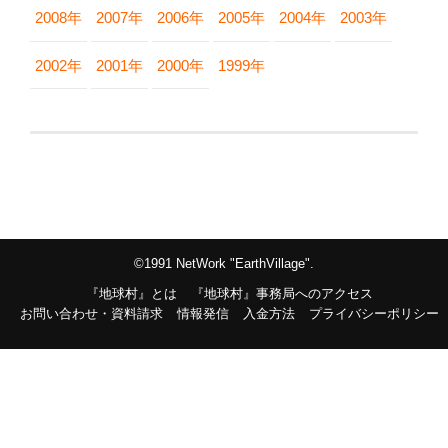
2008年
2007年
2006年
2005年
2004年
2003年
2002年
2001年
2000年
1999年
©1991 NetWork "EarthVillage".
『地球村』とは
『地球村』事務局へのアクセス
お問い合わせ・資料請求
情報発信
入金方法
プライバシーポリシー