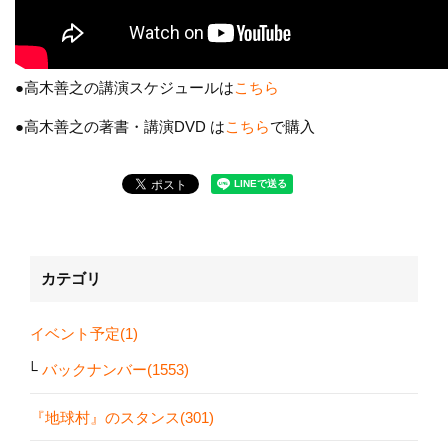
●高木善之の講演スケジュールは
こちら
●高木善之の著書・講演DVD は
こちら
で購入
カテゴリ
イベント予定(1)
バックナンバー(1553)
『地球村』のスタンス(301)