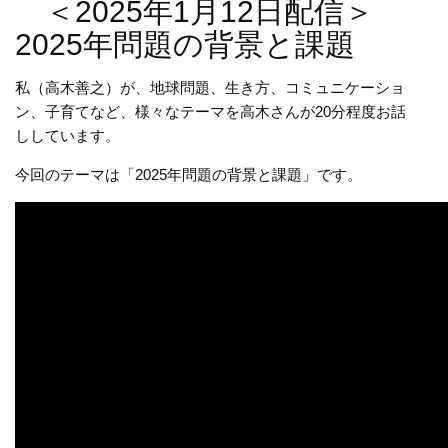
＜2025年1月12日配信＞
2025年問題の背景と課題
私（高木善之）が、地球問題、生き方、コミュニケーショ
ン、子育てなど、様々なテーマを高木さんが20分程度お話
ししています。
今回のテーマは「2025年問題の背景と課題」です。