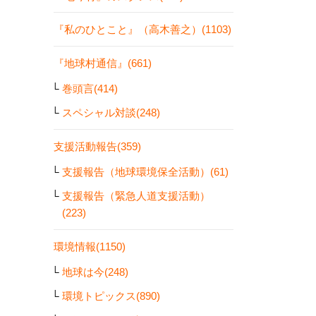
『私のひとこと』（高木善之）(1103)
『地球村通信』(661)
巻頭言(414)
スペシャル対談(248)
支援活動報告(359)
支援報告（地球環境保全活動）(61)
支援報告（緊急人道支援活動）
(223)
環境情報(1150)
地球は今(248)
環境トピックス(890)