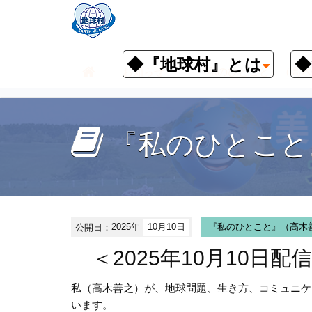
◆『地球村』とは
◆
お知らせ
『私のひとこと』（高木
『私のひとこと
公開日：
2025年
10月10日
『私のひとこと』（高木
＜2025年10月10日配
私（高木善之）が、地球問題、生き方、コミュニケ
います。