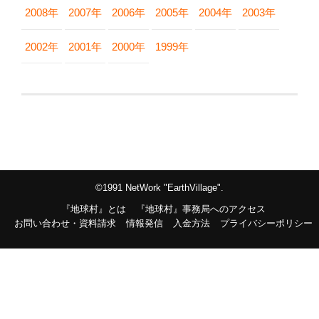
2008年
2007年
2006年
2005年
2004年
2003年
2002年
2001年
2000年
1999年
©1991 NetWork "EarthVillage".
『地球村』とは
『地球村』事務局へのアクセス
お問い合わせ・資料請求
情報発信
入金方法
プライバシーポリシー