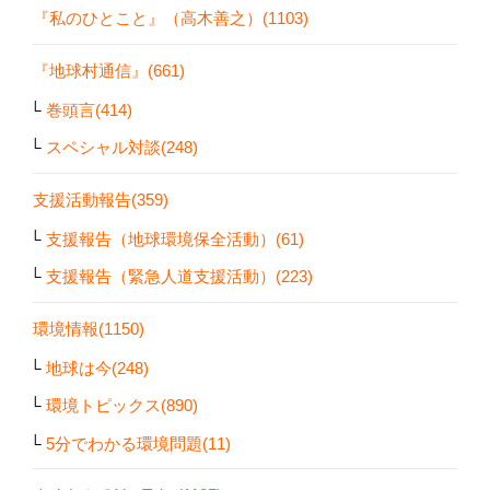
『私のひとこと』（高木善之）(1103)
『地球村通信』(661)
巻頭言(414)
スペシャル対談(248)
支援活動報告(359)
支援報告（地球環境保全活動）(61)
支援報告（緊急人道支援活動）(223)
環境情報(1150)
地球は今(248)
環境トピックス(890)
5分でわかる環境問題(11)