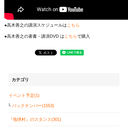
●高木善之の講演スケジュールは
こちら
●高木善之の著書・講演DVD は
こちら
で購入
カテゴリ
イベント予定(1)
バックナンバー(1553)
『地球村』のスタンス(301)