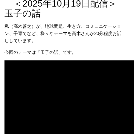
＜2025年10月19日配信＞
玉子の話
私（高木善之）が、地球問題、生き方、コミュニケーショ
ン、子育てなど、様々なテーマを高木さんが20分程度お話
ししています。
今回のテーマは「玉子の話」です。