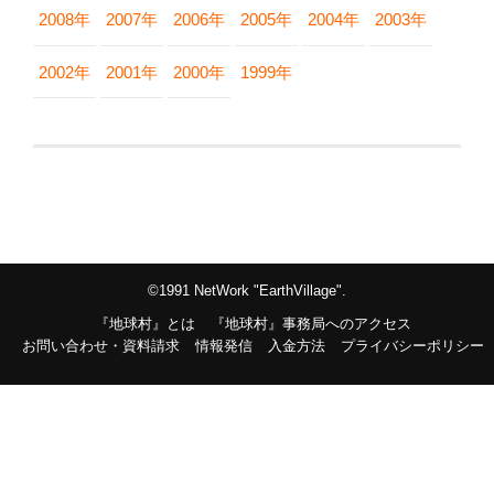
2008年
2007年
2006年
2005年
2004年
2003年
2002年
2001年
2000年
1999年
©1991 NetWork "EarthVillage".
『地球村』とは
『地球村』事務局へのアクセス
お問い合わせ・資料請求
情報発信
入金方法
プライバシーポリシー