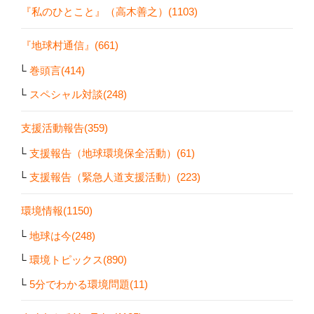
『私のひとこと』（高木善之）(1103)
『地球村通信』(661)
巻頭言(414)
スペシャル対談(248)
支援活動報告(359)
支援報告（地球環境保全活動）(61)
支援報告（緊急人道支援活動）(223)
環境情報(1150)
地球は今(248)
環境トピックス(890)
5分でわかる環境問題(11)