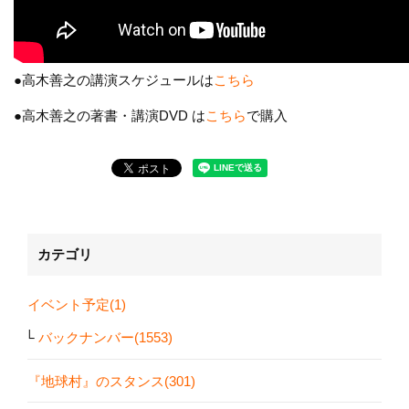
●高木善之の講演スケジュールは
こちら
●高木善之の著書・講演DVD は
こちら
で購入
カテゴリ
イベント予定(1)
バックナンバー(1553)
『地球村』のスタンス(301)