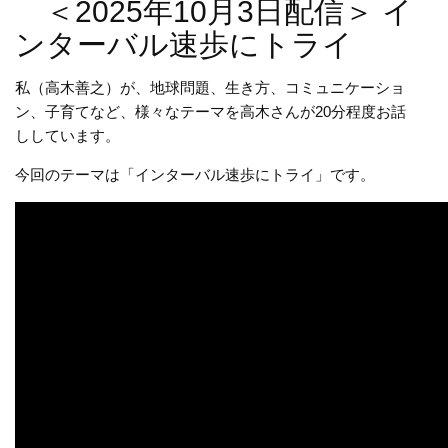
＜2025年10月3日配信＞ イ
ンターバル速歩にトライ
私（高木善之）が、地球問題、生き方、コミュニケーショ
ン、子育てなど、様々なテーマを高木さんが20分程度お話
ししています。
今回のテーマは「インターバル速歩にトライ」です。