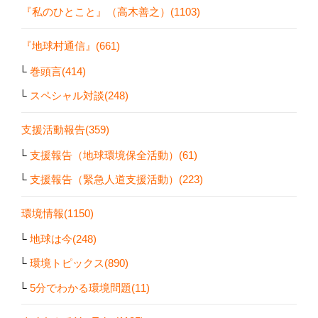
『私のひとこと』（高木善之）(1103)
『地球村通信』(661)
巻頭言(414)
スペシャル対談(248)
支援活動報告(359)
支援報告（地球環境保全活動）(61)
支援報告（緊急人道支援活動）(223)
環境情報(1150)
地球は今(248)
環境トピックス(890)
5分でわかる環境問題(11)