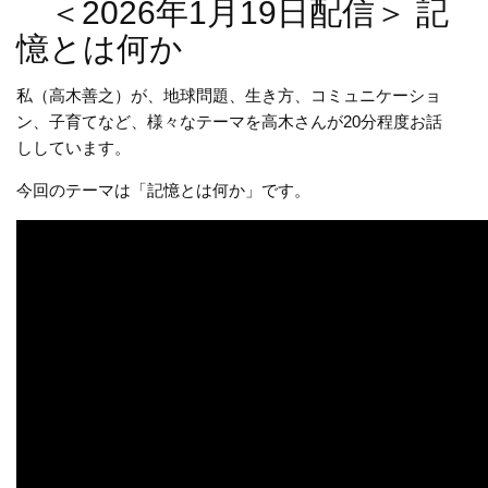
＜2026年1月19日配信＞ 記
憶とは何か
私（高木善之）が、地球問題、生き方、コミュニケーショ
ン、子育てなど、様々なテーマを高木さんが20分程度お話
ししています。
今回のテーマは「記憶とは何か」です。