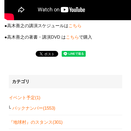
●高木善之の講演スケジュールは
こちら
●高木善之の著書・講演DVD は
こちら
で購入
カテゴリ
イベント予定(1)
バックナンバー(1553)
『地球村』のスタンス(301)