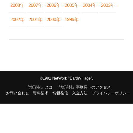
2008年
2007年
2006年
2005年
2004年
2003年
2002年
2001年
2000年
1999年
©1991 NetWork "EarthVillage".
『地球村』とは
『地球村』事務局へのアクセス
お問い合わせ・資料請求
情報発信
入金方法
プライバシーポリシー