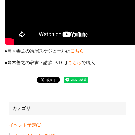
●高木善之の講演スケジュールは
こちら
●高木善之の著書・講演DVD は
こちら
で購入
カテゴリ
イベント予定(1)