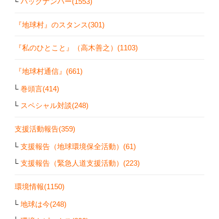
バックナンバー(1553)
『地球村』のスタンス(301)
『私のひとこと』（高木善之）(1103)
『地球村通信』(661)
巻頭言(414)
スペシャル対談(248)
支援活動報告(359)
支援報告（地球環境保全活動）(61)
支援報告（緊急人道支援活動）(223)
環境情報(1150)
地球は今(248)