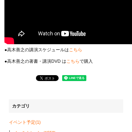
●高木善之の講演スケジュールは
こちら
●高木善之の著書・講演DVD は
こちら
で購入
カテゴリ
イベント予定(1)