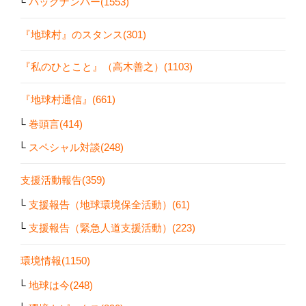
バックナンバー(1553)
『地球村』のスタンス(301)
『私のひとこと』（高木善之）(1103)
『地球村通信』(661)
巻頭言(414)
スペシャル対談(248)
支援活動報告(359)
支援報告（地球環境保全活動）(61)
支援報告（緊急人道支援活動）(223)
環境情報(1150)
地球は今(248)