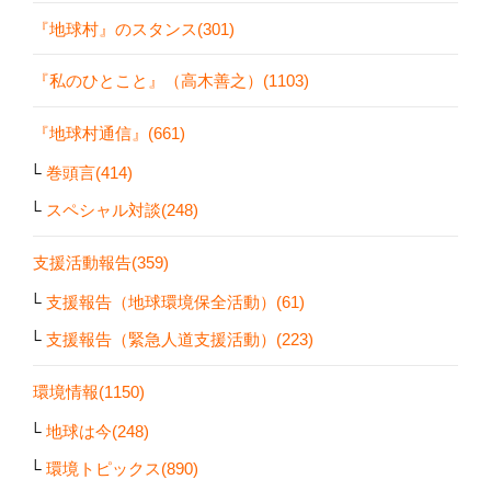
『地球村』のスタンス(301)
『私のひとこと』（高木善之）(1103)
『地球村通信』(661)
巻頭言(414)
スペシャル対談(248)
支援活動報告(359)
支援報告（地球環境保全活動）(61)
支援報告（緊急人道支援活動）(223)
環境情報(1150)
地球は今(248)
環境トピックス(890)