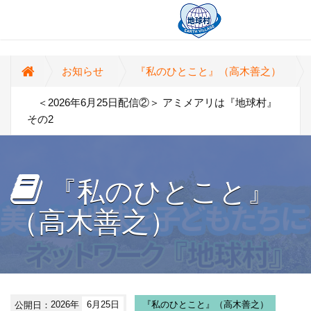
お知らせ
『私のひとこと』（高木善之）
＜2026年6月25日配信②＞ アミメアリは『地球村』
その2
『私のひとこと』
（高木善之）
公開日：
2026年
6月25日
『私のひとこと』（高木善之）