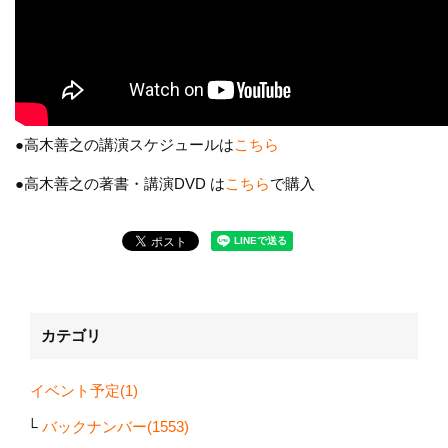
●高木善之の講演スケジュールは
こちら
●高木善之の著書・講演DVD は
こちら
で購入
カテゴリ
イベント予定(1)
バックナンバー(1553)