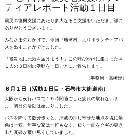
ティアレポート活動１日目
震災の復興支援にあたり多大なるご支援をいただき、誠に
ありがとうございます。
みなさまのおかげで、今回『地球村』よりボランティアバ
スを出すことができました。
「被災地に元気を届けよう！」この呼びかけに集まった４
１人の３日間の活動を一日ごとにご報告します。
（事務局・高崎渉）
６月１日（活動１日目・石巻市大街道南）
大阪から夜行バスで１５時間過ごした疲れの取れないま
ま、初日の活動は始まりました。
バスを降りて数分歩くと、津波の押し寄せた地点を境に景
色は一変。無事な家は一軒もなく、辺り一面をクギの突き
出た瓦礫が覆い尽くしていました。