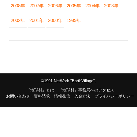
2008年
2007年
2006年
2005年
2004年
2003年
2002年
2001年
2000年
1999年
©1991 NetWork "EarthVillage".
『地球村』とは
『地球村』事務局へのアクセス
お問い合わせ・資料請求
情報発信
入金方法
プライバシーポリシー