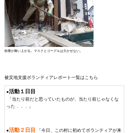
粉塵が舞い上がる。マスクとゴーグルは欠かせない。
被災地支援ボランティアレポート一覧はこちら
活動１日目
●
「当たり前だと思っていたものが、当たり前じゃなくな
った．．．」
活動２日目
●
「今日、この村に初めてボランティアが来