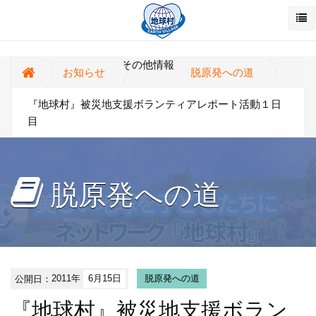
その他情報
お知らせ
脱原発への道
『地球村』被災地支援ボランティアレポート活動１日
目
脱原発への道
公開日：
2011年
6月15日
脱原発への道
『地球村』被災地支援ボラン