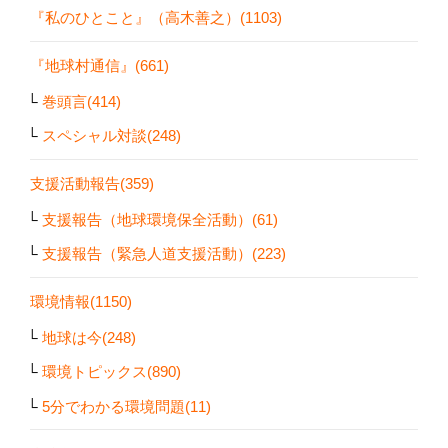
『私のひとこと』（高木善之）(1103)
『地球村通信』(661)
巻頭言(414)
スペシャル対談(248)
支援活動報告(359)
支援報告（地球環境保全活動）(61)
支援報告（緊急人道支援活動）(223)
環境情報(1150)
地球は今(248)
環境トピックス(890)
5分でわかる環境問題(11)