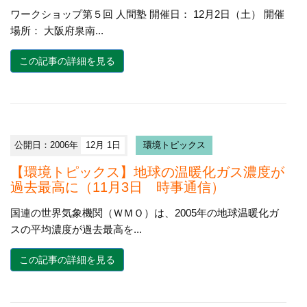
ワークショップ第５回 人間塾 開催日： 12月2日（土） 開催
場所： 大阪府泉南...
この記事の詳細を見る
公開日：2006年
12月 1日
環境トピックス
【環境トピックス】地球の温暖化ガス濃度が
過去最高に（11月3日 時事通信）
国連の世界気象機関（ＷＭＯ）は、2005年の地球温暖化ガ
スの平均濃度が過去最高を...
この記事の詳細を見る