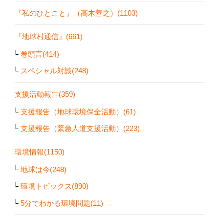
『私のひとこと』（高木善之）(1103)
『地球村通信』(661)
巻頭言(414)
スペシャル対談(248)
支援活動報告(359)
支援報告（地球環境保全活動）(61)
支援報告（緊急人道支援活動）(223)
環境情報(1150)
地球は今(248)
環境トピックス(890)
5分でわかる環境問題(11)