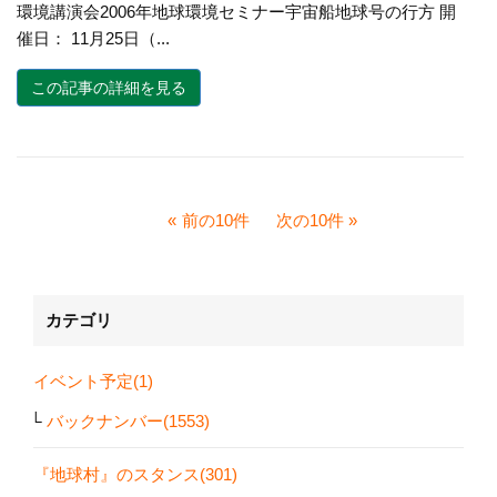
環境講演会2006年地球環境セミナー宇宙船地球号の行方 開
催日： 11月25日（...
この記事の詳細を見る
前の10件
次の10件
カテゴリ
イベント予定(1)
バックナンバー(1553)
『地球村』のスタンス(301)