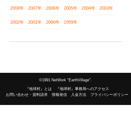
2008年
2007年
2006年
2005年
2004年
2003年
2002年
2001年
2000年
1999年
©1991 NetWork "EarthVillage".
『地球村』とは
『地球村』事務局へのアクセス
お問い合わせ・資料請求
情報発信
入金方法
プライバシーポリシー