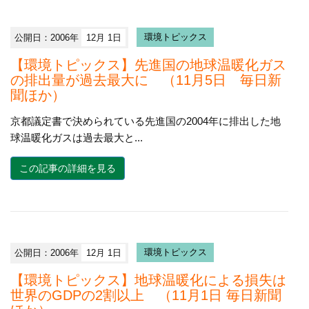
公開日：2006年
12月 1日
環境トピックス
【環境トピックス】先進国の地球温暖化ガス
の排出量が過去最大に （11月5日 毎日新
聞ほか）
京都議定書で決められている先進国の2004年に排出した地
球温暖化ガスは過去最大と...
この記事の詳細を見る
公開日：2006年
12月 1日
環境トピックス
【環境トピックス】地球温暖化による損失は
世界のGDPの2割以上 （11月1日 毎日新聞