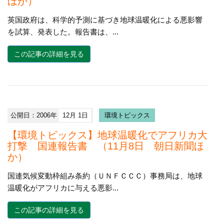
ほか）
英国政府は、科学的予測に基づき地球温暖化による悪影響
を試算、発表した。報告書は、...
この記事の詳細を見る
公開日：2006年
12月 1日
環境トピックス
【環境トピックス】地球温暖化でアフリカ大
打撃 国連報告書 （11月8日 朝日新聞ほ
か）
国連気候変動枠組み条約（ＵＮＦＣＣＣ）事務局は、地球
温暖化がアフリカに与える悪影...
この記事の詳細を見る