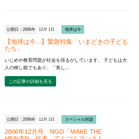
公開日：2006年
12月 1日
地球は今
【地球は今...】緊急特集「いまどきの子ども
たち」
いじめや教育問題が社会を揺るがしています。 子どもは大
人の映し鏡でもあり、「美し...
この記事の詳細を見る
公開日：2006年
12月 1日
スペシャル対談
2006年12月号 NGO「MAKE THE
HEAVEN」代表 てんつくマンさん