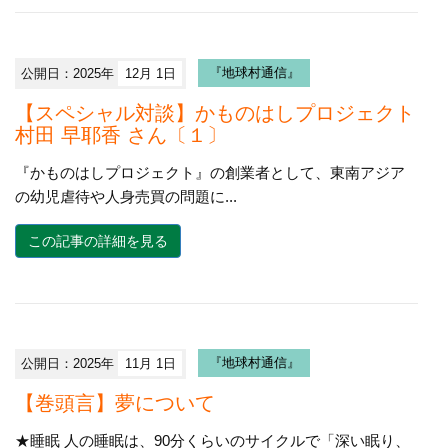
公開日：2025年
12月 1日
『地球村通信』
【スペシャル対談】かものはしプロジェクト
村田 早耶香 さん〔１〕
『かものはしプロジェクト』の創業者として、東南アジア
の幼児虐待や人身売買の問題に...
この記事の詳細を見る
公開日：2025年
11月 1日
『地球村通信』
【巻頭言】夢について
★睡眠 人の睡眠は、90分くらいのサイクルで「深い眠り、