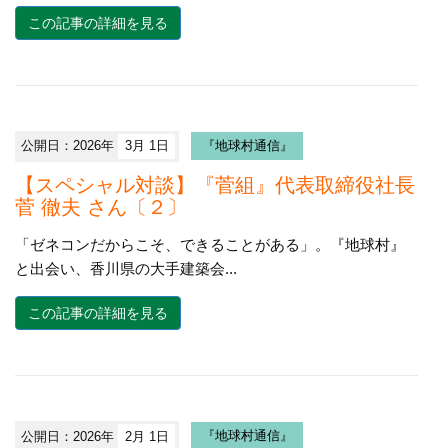
この記事の詳細を見る
公開日：2026年
3月 1日
『地球村通信』
【スペシャル対談】『菅組』代表取締役社長
菅 徹夫 さん〔２〕
「ゼネコンだからこそ、できることがある」。『地球村』
と出会い、香川県の大手建築会...
この記事の詳細を見る
公開日：2026年
2月 1日
『地球村通信』