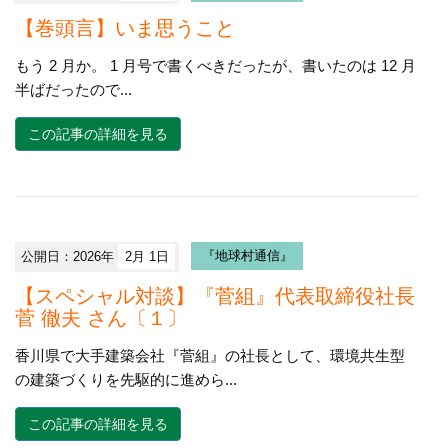
【巻頭言】いま思うこと
もう 2 月か。 1 月号で書くべきだったが、書いたのは 12 月
半ばだったので...
この記事の詳細を見る
公開日：2026年
2月 1日
『地球村通信』
【スペシャル対談】『菅組』代表取締役社長
菅 徹夫 さん〔１〕
香川県で大手建築会社『菅組』の社長として、環境共生型
の建築づくりを先駆的に進めら...
この記事の詳細を見る