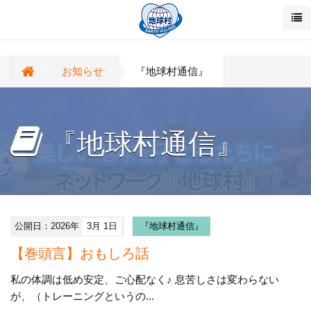
お知らせ
『地球村通信』
『地球村通信』
公開日：2026年
3月 1日
『地球村通信』
【巻頭言】おもしろ話
私の体調は低め安定、ご心配なく♪ 息苦しさは変わらない
が、（トレーニングというの...