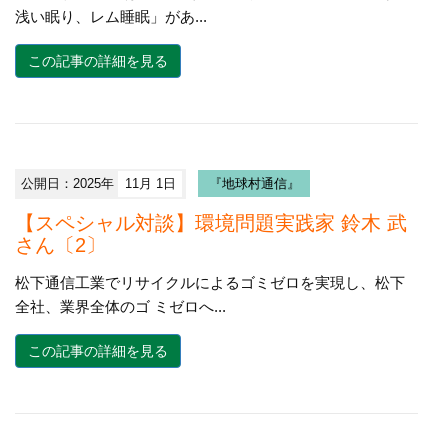
浅い眠り、レム睡眠」があ...
この記事の詳細を見る
公開日：2025年
11月 1日
『地球村通信』
【スペシャル対談】環境問題実践家 鈴木 武
さん〔2〕
松下通信工業でリサイクルによるゴミゼロを実現し、松下
全社、業界全体のゴ ミゼロへ...
この記事の詳細を見る