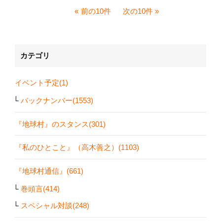
前の10件
次の10件
カテゴリ
イベント予定(1)
バックナンバー(1553)
『地球村』のスタンス(301)
『私のひとこと』（高木善之）(1103)
『地球村通信』(661)
巻頭言(414)
スペシャル対談(248)