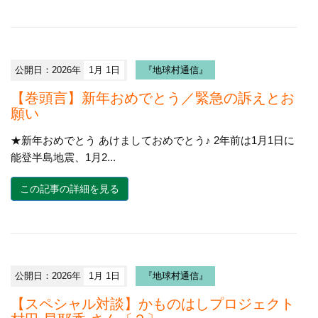
公開日：2026年
1月 1日
『地球村通信』
【巻頭言】新年おめでとう／緊急の訴えとお
願い
★新年おめでとう あけましておめでとう♪ 2年前は1月1日に
能登半島地震、1月2...
この記事の詳細を見る
公開日：2026年
1月 1日
『地球村通信』
【スペシャル対談】かものはしプロジェクト