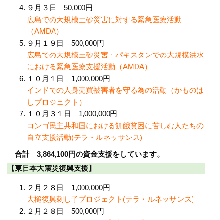
９月３日 50,000円
広島での大規模土砂災害に対する緊急医療活動
（AMDA）
９月１９日 500,000円
広島での大規模土砂災害・パキスタンでの大規模洪水
における緊急医療支援活動（AMDA）
１０月１日 1,000,000円
インドでの人身売買被害者を守る為の活動（かものは
しプロジェクト）
１０月３１日 1,000,000円
コンゴ民主共和国における飢餓貧困に苦しむ人たちの
自立支援活動(テラ・ルネッサンス)
合計 3,864,100円の資金支援をしています。
【東日本大震災復興支援】
２月２８日 1,000,000円
大槌復興刺し子プロジェクト(テラ・ルネッサンス)
２月２８日 500,000円