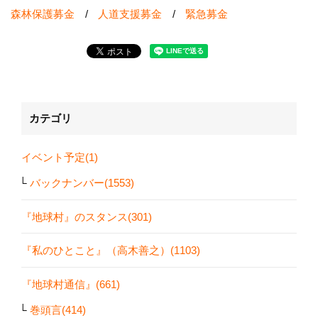
森林保護募金
/
人道支援募金
/
緊急募金
カテゴリ
イベント予定(1)
バックナンバー(1553)
『地球村』のスタンス(301)
『私のひとこと』（高木善之）(1103)
『地球村通信』(661)
巻頭言(414)