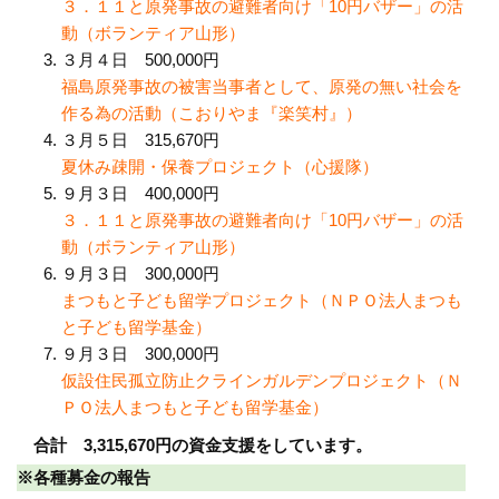
３．１１と原発事故の避難者向け「10円バザー」の活
動（ボランティア山形）
３月４日 500,000円
福島原発事故の被害当事者として、原発の無い社会を
作る為の活動（こおりやま『楽笑村』）
３月５日 315,670円
夏休み疎開・保養プロジェクト（心援隊）
９月３日 400,000円
３．１１と原発事故の避難者向け「10円バザー」の活
動（ボランティア山形）
９月３日 300,000円
まつもと子ども留学プロジェクト（ＮＰＯ法人まつも
と子ども留学基金）
９月３日 300,000円
仮設住民孤立防止クラインガルデンプロジェクト（Ｎ
ＰＯ法人まつもと子ども留学基金）
合計 3,315,670円の資金支援をしています。
※各種募金の報告