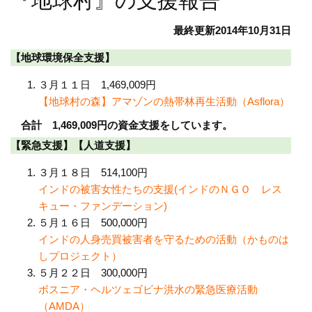
『地球村』の支援報告
最終更新2014年10月31日
【地球環境保全支援】
３月１１日 1,469,009円
【地球村の森】アマゾンの熱帯林再生活動（Asflora）
合計 1,469,009円の資金支援をしています。
【緊急支援】【人道支援】
３月１８日 514,100円
インドの被害女性たちの支援(インドのＮＧＯ レス
キュー・ファンデーション)
５月１６日 500,000円
インドの人身売買被害者を守るための活動（かものは
しプロジェクト）
５月２２日 300,000円
ボスニア・ヘルツェゴビナ洪水の緊急医療活動
（AMDA）